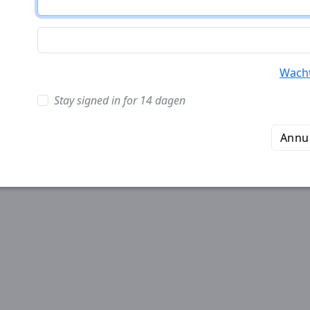
Wach
Stay signed in for 14 dagen
Annu