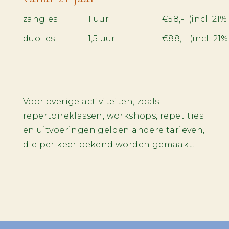
zangles
1 uur
€58,- (incl. 21%
duo les
1,5 uur
€88,- (incl. 21
Voor overige activiteiten, zoals
repertoireklassen, workshops, repetities
en uitvoeringen gelden andere tarieven,
die per keer bekend worden gemaakt.